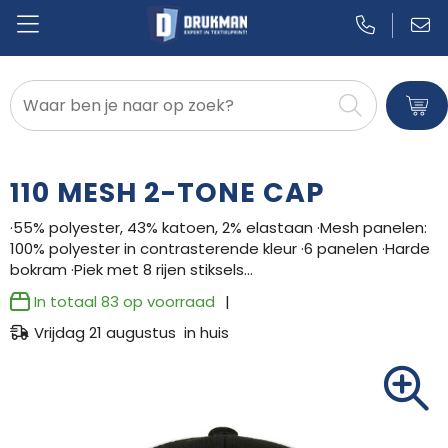
Badtextiel en Douche
Blazers
110 MESH 2-TONE CAP
Bodywarmers
·55% polyester, 43% katoen, 2% elastaan ·Mesh panelen:
100% polyester in contrasterende kleur ·6 panelen ·Harde
Broeken en Rokken
bokram ·Piek met 8 rijen stiksels…
Caps, Hoeden en Mutsen
In totaal
83
op voorraad
Vrijdag 21 augustus in huis
Dekens, Fleecedekens en Kussens
Gilets
Handschoenen en Sjaals