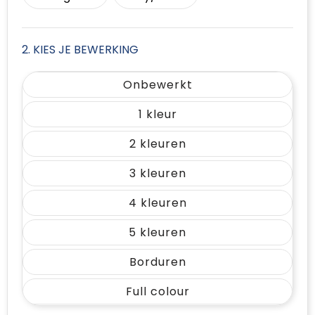
2. KIES JE BEWERKING
Onbewerkt
1
2
3
4
5
Borduren
Full colour