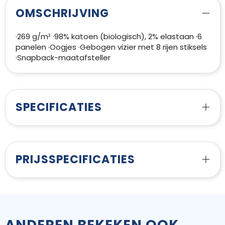
OMSCHRIJVING
·269 g/m² ·98% katoen (biologisch), 2% elastaan ·6
panelen ·Oogjes ·Gebogen vizier met 8 rijen stiksels
·Snapback-maatafsteller
SPECIFICATIES
PRIJSSPECIFICATIES
ANDEREN BEKEKEN OOK