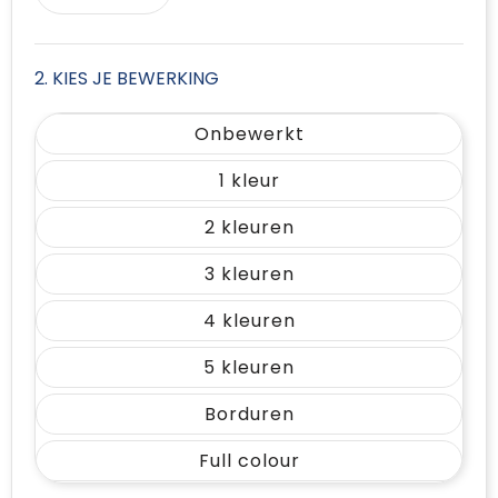
2. KIES JE BEWERKING
Onbewerkt
1
2
3
4
5
Borduren
Full colour