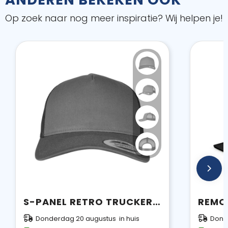
Op zoek naar nog meer inspiratie? Wij helpen je!
S-PANEL RETRO TRUCKER CAP
Donderdag 20 augustus in huis
Donde