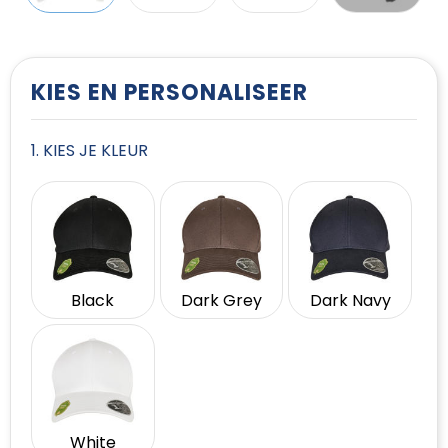
T-Shirts
Vesten
KIES EN PERSONALISEER
1. KIES JE KLEUR
Black
Dark Grey
Dark Navy
White