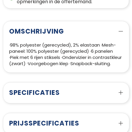
opmerkingen in de offertemand.
OMSCHRIJVING
·98% polyester (gerecycled), 2% elastaan ·Mesh-
paneel: 100% polyester (gerecycled) ·6 panelen
·Piek met 6 rijen stiksels ·Ondervizier in contrastkleur
(zwart) ·Voorgebogen klep ·Snapback-sluiting.
SPECIFICATIES
PRIJSSPECIFICATIES