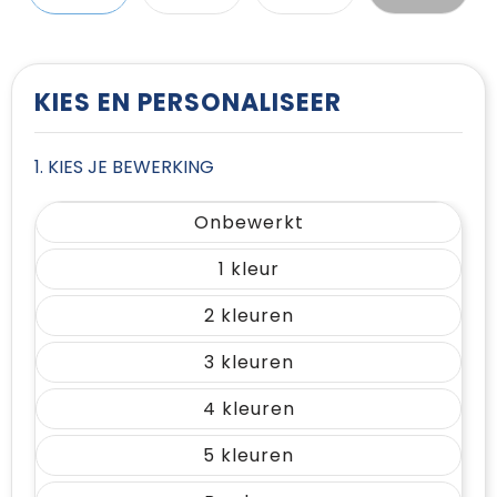
T-Shirts
Vesten
KIES EN PERSONALISEER
1. KIES JE BEWERKING
Onbewerkt
1
2
3
4
5