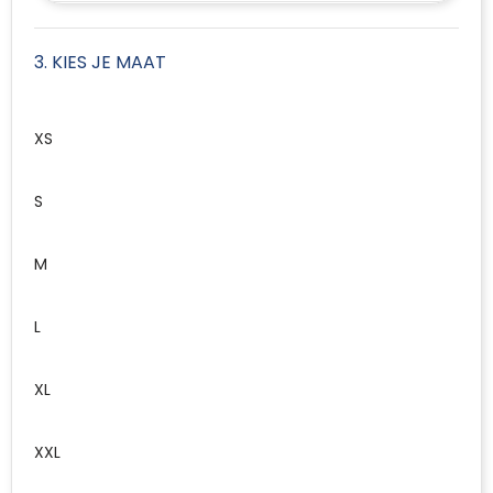
3. KIES JE MAAT
XS
S
M
L
XL
XXL