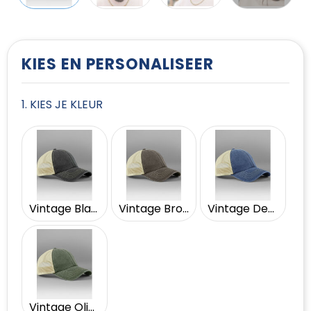
T-Shirts
Vesten
KIES EN PERSONALISEER
1. KIES JE KLEUR
Vintage Black/Stone
Vintage Brown/Stone
Vintage Denim/Stone
Vintage Olive/Stone