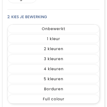
2. KIES JE BEWERKING
Onbewerkt
1
2
3
4
5
Borduren
Full colour