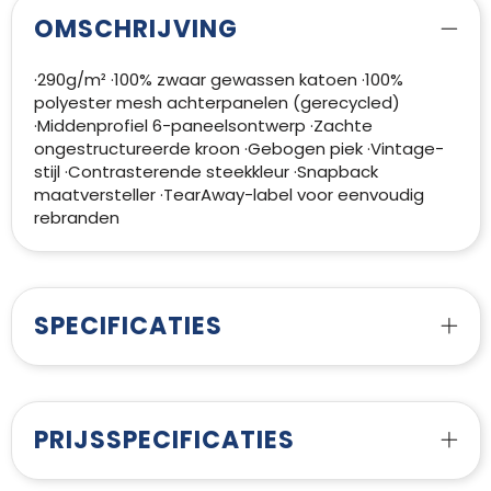
OMSCHRIJVING
·290g/m² ·100% zwaar gewassen katoen ·100%
polyester mesh achterpanelen (gerecycled)
·Middenprofiel 6-paneelsontwerp ·Zachte
ongestructureerde kroon ·Gebogen piek ·Vintage-
stijl ·Contrasterende steekkleur ·Snapback
maatversteller ·TearAway-label voor eenvoudig
rebranden
SPECIFICATIES
PRIJSSPECIFICATIES