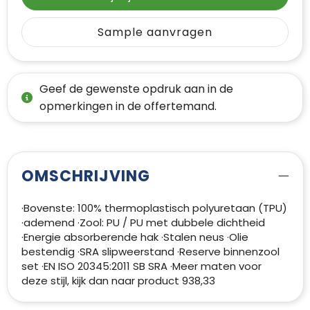
Sample aanvragen
Geef de gewenste opdruk aan in de
opmerkingen in de offertemand.
OMSCHRIJVING
·Bovenste: 100% thermoplastisch polyuretaan (TPU)
·ademend ·Zool: PU / PU met dubbele dichtheid
·Energie absorberende hak ·Stalen neus ·Olie
bestendig ·SRA slipweerstand ·Reserve binnenzool
set ·EN ISO 20345:2011 SB SRA ·Meer maten voor
deze stijl, kijk dan naar product 938,33