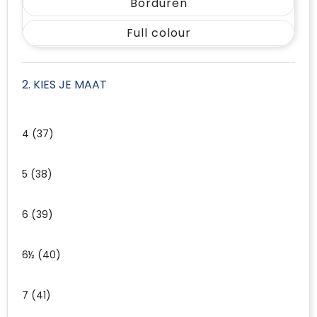
Borduren
Full colour
2. KIES JE MAAT
4 (37)
5 (38)
6 (39)
6½ (40)
7 (41)