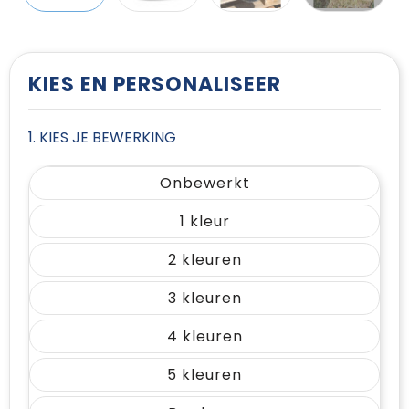
T-Shirts
Vesten
KIES EN PERSONALISEER
1. KIES JE BEWERKING
Onbewerkt
1
2
3
4
5