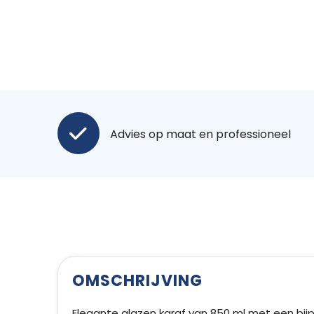
Advies op maat en professioneel
OMSCHRIJVING
Elegante glazen karaf van 850 ml met een bij