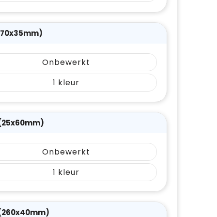
(170x35mm)
Onbewerkt
1
 (25x60mm)
Onbewerkt
1
 (260x40mm)