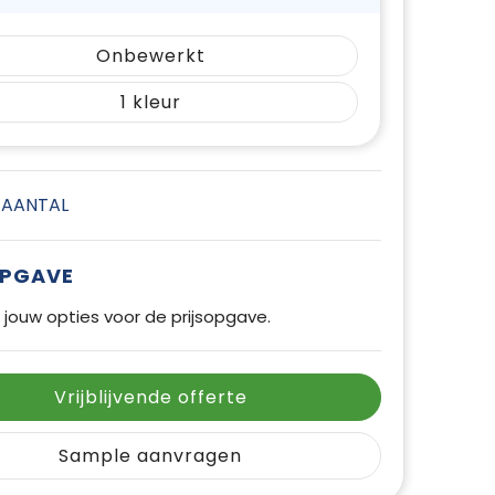
Onbewerkt
1
E AANTAL
OPGAVE
 jouw opties voor de prijsopgave.
Vrijblijvende offerte
Sample aanvragen