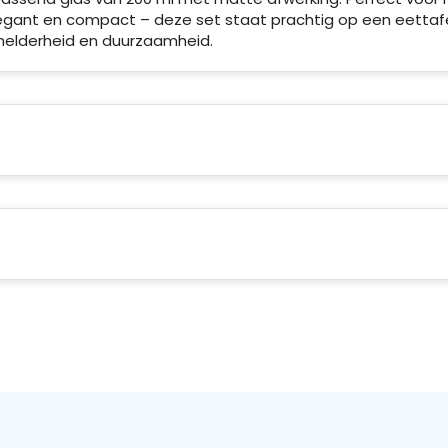
legant en compact – deze set staat prachtig op een eettafe
helderheid en duurzaamheid.