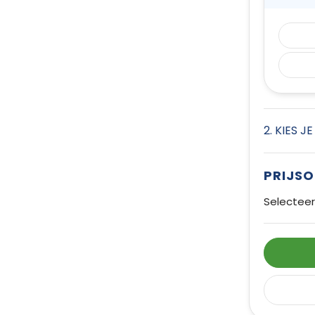
2. KIES J
PRIJS
Selecteer