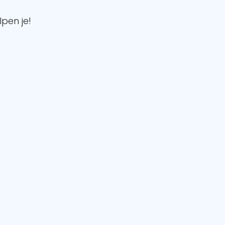
pen je!