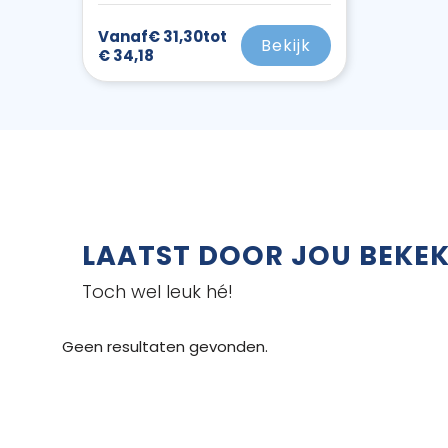
Vanaf
€ 31,30
tot
Bekijk
€ 34,18
LAATST DOOR JOU BEKE
Toch wel leuk hé!
Geen resultaten gevonden.