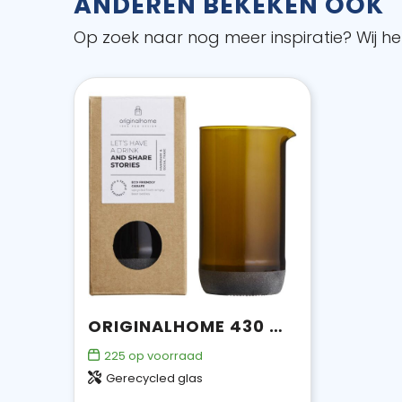
ANDEREN BEKEKEN OOK
Op zoek naar nog meer inspiratie? Wij hel
ORIGINALHOME 430 ML WATERKARAF
225
op voorraad
Gerecycled glas