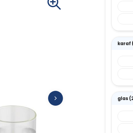
karaf
glas 