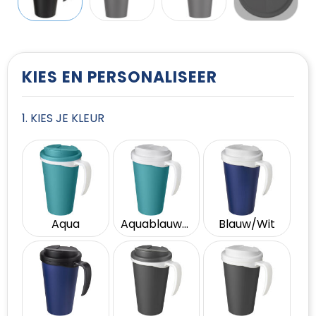
T-Shirts
Vesten
KIES EN PERSONALISEER
1. KIES JE KLEUR
Aqua
Aquablauw/Wit
Blauw/Wit