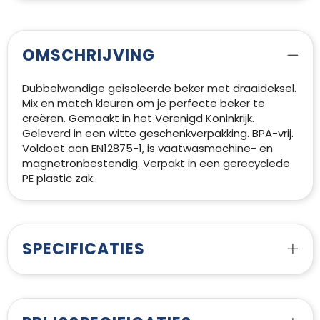
OMSCHRIJVING
Dubbelwandige geisoleerde beker met draaideksel.
Mix en match kleuren om je perfecte beker te
creëren. Gemaakt in het Verenigd Koninkrijk.
Geleverd in een witte geschenkverpakking. BPA-vrij.
Voldoet aan EN12875-1, is vaatwasmachine- en
magnetronbestendig. Verpakt in een gerecyclede
PE plastic zak.
SPECIFICATIES