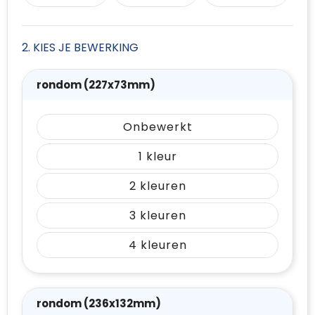
2. KIES JE BEWERKING
rondom (227x73mm)
Onbewerkt
1
2
3
4
rondom (236x132mm)