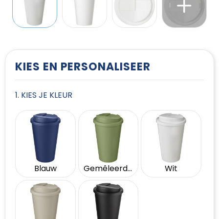
T-Shirts
Vesten
KIES EN PERSONALISEER
1. KIES JE KLEUR
Blauw
Gemêleerd groen
Wit