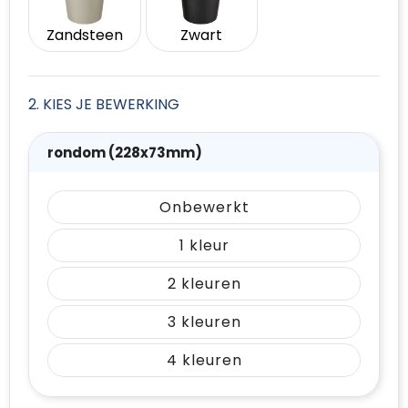
Zandsteen
Zwart
2. KIES JE BEWERKING
rondom (228x73mm)
Onbewerkt
1
2
3
4