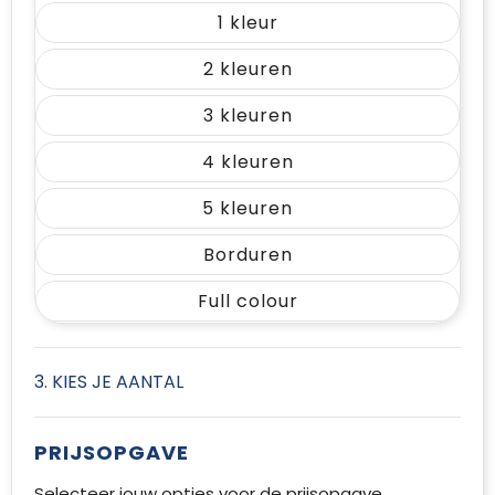
1
2
3
4
5
Borduren
Full colour
3. KIES JE AANTAL
PRIJSOPGAVE
Selecteer jouw opties voor de prijsopgave.