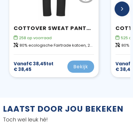
COTTOVER SWEAT PANTS MAN - GOTS GECERTIFICEERD
258
op voorraad
525
op
80% ecologische Fairtrade katoen, 20% gerecycleerd polyester
80% ecolo
Vanaf
€ 38,45
tot
Vanaf
€
Bekijk
€ 38,45
€ 38,4
LAATST DOOR JOU BEKEKEN
Toch wel leuk hé!