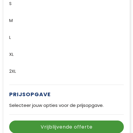
S
M
L
XL
2XL
PRIJSOPGAVE
Selecteer jouw opties voor de prijsopgave.
Vrijblijvende offerte