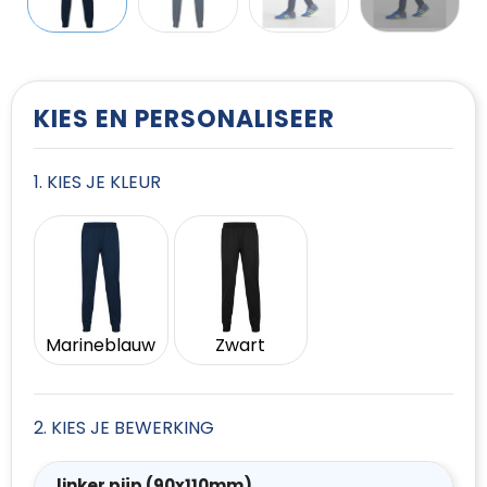
T-Shirts
Vesten
KIES EN PERSONALISEER
1. KIES JE KLEUR
Marineblauw
Zwart
2. KIES JE BEWERKING
linker pijp (90x110mm)