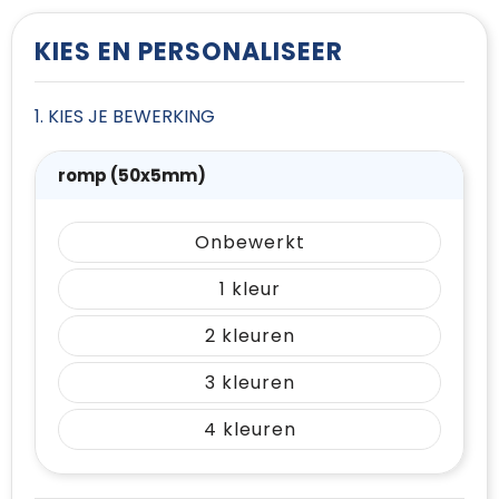
T-Shirts
KIES EN PERSONALISEER
Vesten
1. KIES JE BEWERKING
romp (50x5mm)
Onbewerkt
1
2
3
4