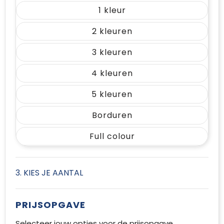
1
2
3
4
5
Borduren
Full colour
3. KIES JE AANTAL
PRIJSOPGAVE
Selecteer jouw opties voor de prijsopgave.