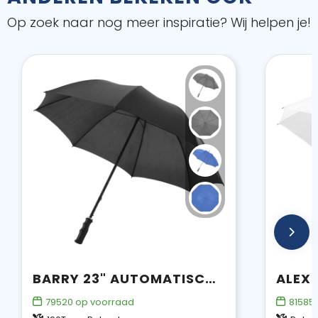
Op zoek naar nog meer inspiratie? Wij helpen je!
BARRY 23" AUTOMATISCHE PARAPLU
79520
op voorraad
81585