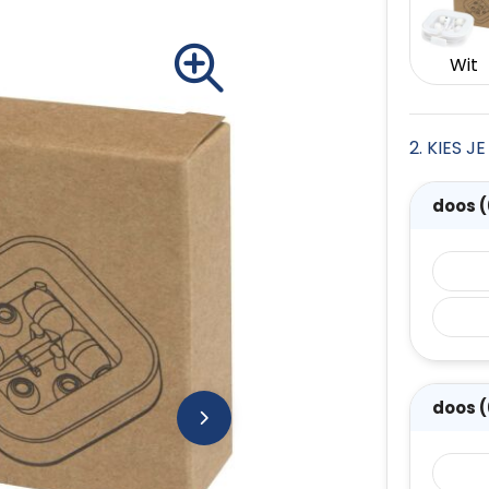
Wit
2. KIES 
doos 
doos 