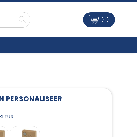
(0)
t
EN PERSONALISEER
E KLEUR