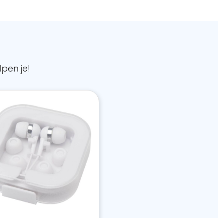
pen je!