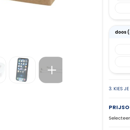
doos 
3. KIES J
PRIJS
Selecteer