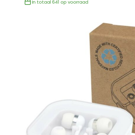
In totaal
641
op voorraad