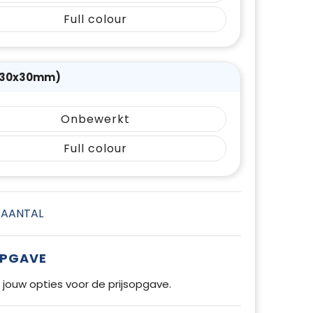
Full colour
(30x30mm)
Onbewerkt
Full colour
E AANTAL
OPGAVE
 jouw opties voor de prijsopgave.