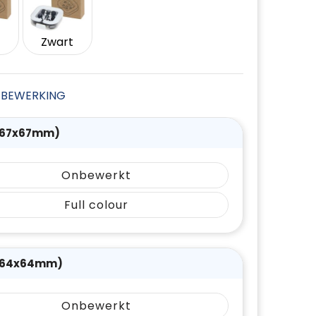
Zwart
JE BEWERKING
(67x67mm)
Onbewerkt
Full colour
(64x64mm)
Onbewerkt