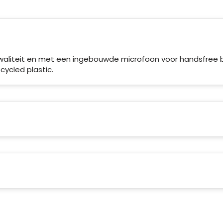
liteit en met een ingebouwde microfoon voor handsfree b
cycled plastic.