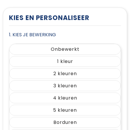
T-Shirts
Vesten
KIES EN PERSONALISEER
1. KIES JE BEWERKING
Onbewerkt
1
2
3
4
5
Borduren