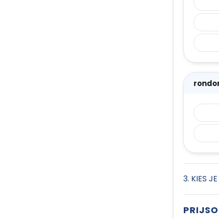
rondo
3. KIES J
PRIJS