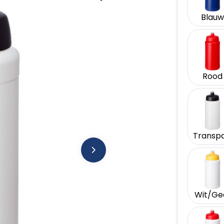
Blauw
Rood
Wit/Ge