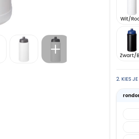
Wit/Ro
2. KIES 
rondo