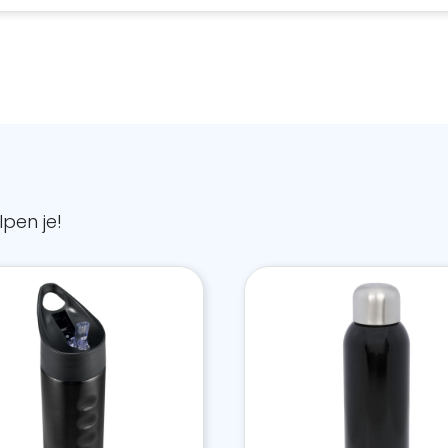
pen je!