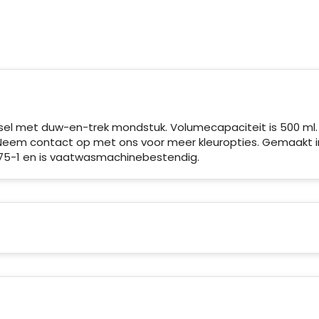
ksel met duw-en-trek mondstuk. Volumecapaciteit is 500 ml.
 Neem contact op met ons voor meer kleuropties. Gemaakt i
12875-1 en is vaatwasmachinebestendig.