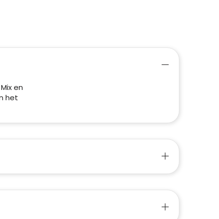
 Mix en
n het