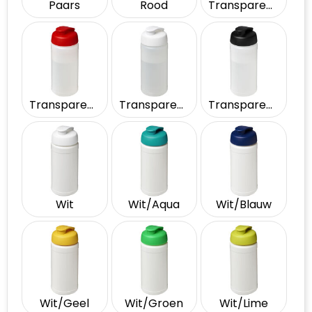
Paars
Rood
Transparent/Blauw
Transparent/Rood
Transparent/Wit
Transparent/Zwart
Wit
Wit/Aqua
Wit/Blauw
Wit/Geel
Wit/Groen
Wit/Lime