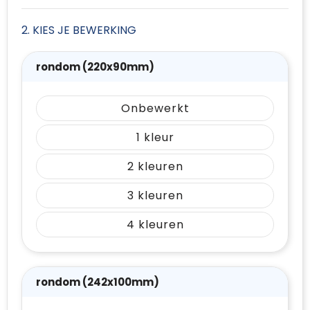
2. KIES JE BEWERKING
rondom (220x90mm)
Onbewerkt
1
2
3
4
rondom (242x100mm)