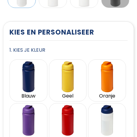
T-Shirts
Vesten
KIES EN PERSONALISEER
1. KIES JE KLEUR
Blauw
Geel
Oranje