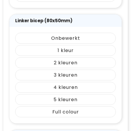
Linker bicep (80x50mm)
Onbewerkt
1
2
3
4
5
Full colour