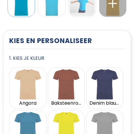
T-Shirts
Vesten
KIES EN PERSONALISEER
1. KIES JE KLEUR
Angora
Baksteenrood
Denim blauw