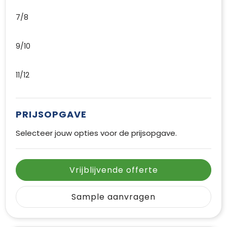
7/8
9/10
11/12
PRIJSOPGAVE
Selecteer jouw opties voor de prijsopgave.
Vrijblijvende offerte
Sample aanvragen