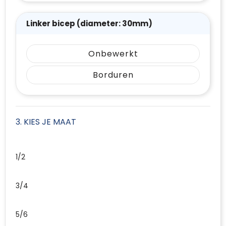
Linker bicep (diameter: 30mm)
Onbewerkt
Borduren
3. KIES JE MAAT
1/2
3/4
5/6