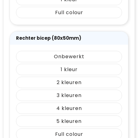
Full colour
Rechter bicep (80x50mm)
Onbewerkt
1
2
3
4
5
Full colour