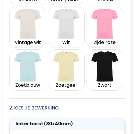
Vintage wit
Wit
Zijde roze
Zoetblauw
Zoetgeel
Zwart
2. KIES JE BEWERKING
linker borst (80x40mm)