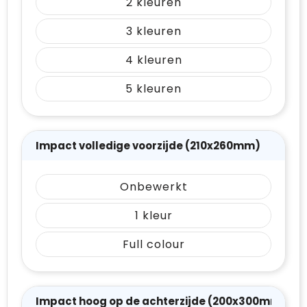
2
3
4
5
Impact volledige voorzijde (210x260mm)
Onbewerkt
1
Full colour
Impact hoog op de achterzijde (200x300mm)