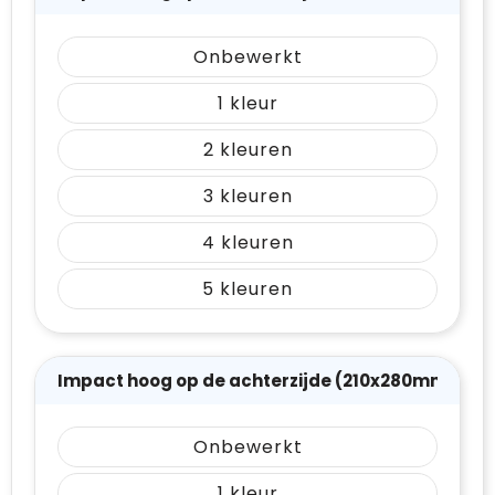
Onbewerkt
1
2
3
4
5
Impact hoog op de achterzijde (210x280mm)
Onbewerkt
1