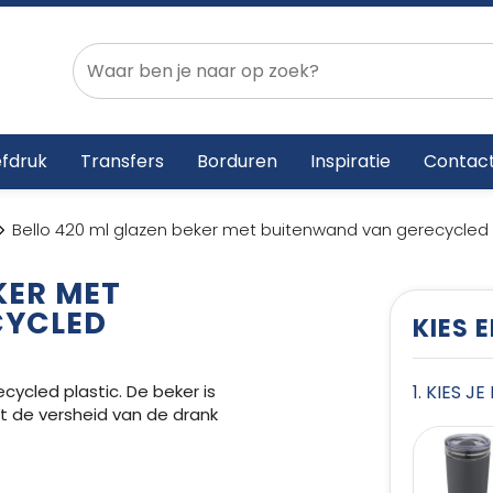
fdruk
Transfers
Borduren
Inspiratie
Contac
Bello 420 ml glazen beker met buitenwand van gerecycled 
KER MET
CYCLED
KIES 
ycled plastic. De beker is
1. KIES J
 de versheid van de drank