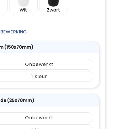
Wit
Zwart
JE BEWERKING
m (150x70mm)
Onbewerkt
1
ijde (25x70mm)
Onbewerkt