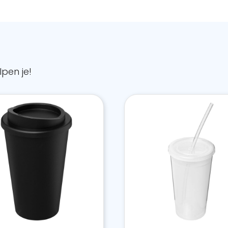
pen je!