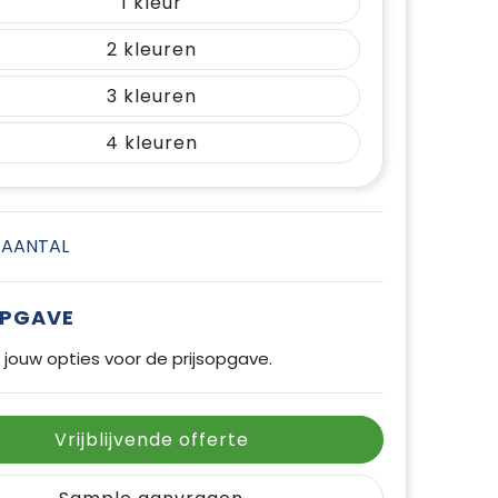
1
2
3
4
E AANTAL
OPGAVE
 jouw opties voor de prijsopgave.
Vrijblijvende offerte