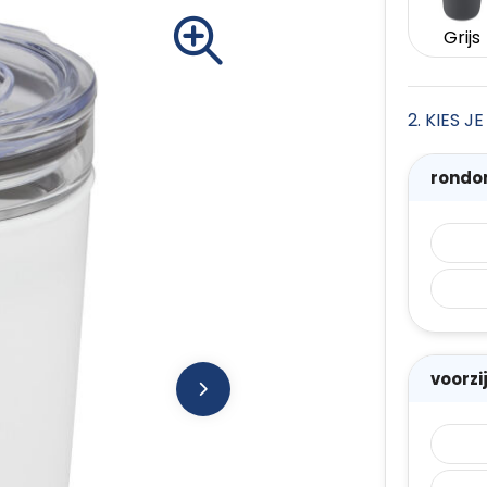
Grijs
2. KIES 
rondo
voorz