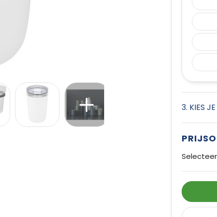
3. KIES J
PRIJS
Selecteer