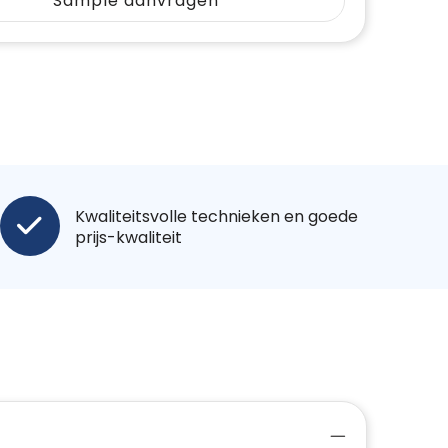
Sample aanvragen
Kwaliteitsvolle technieken en goede
prijs-kwaliteit