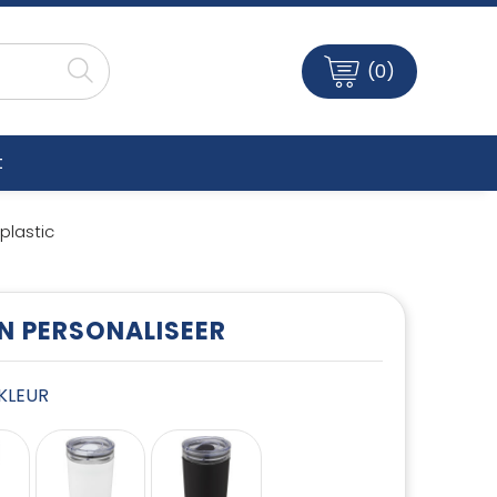
(0)
t
plastic
EN PERSONALISEER
E KLEUR