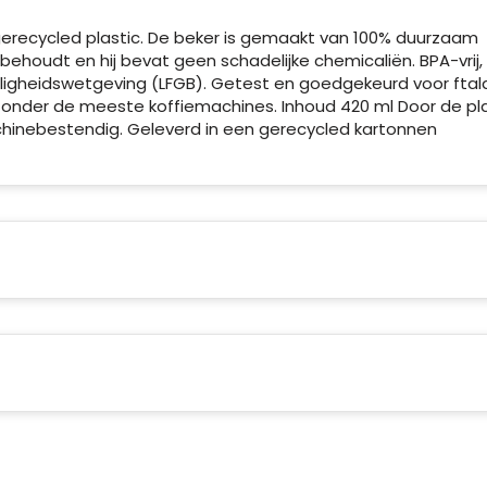
recycled plastic. De beker is gemaakt van 100% duurzaam
behoudt en hij bevat geen schadelijke chemicaliën. BPA-vrij,
ligheidswetgeving (LFGB). Getest en goedgekeurd voor ftal
onder de meeste koffiemachines. Inhoud 420 ml Door de pla
achinebestendig. Geleverd in een gerecycled kartonnen