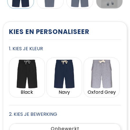
T-Shirts
Vesten
KIES EN PERSONALISEER
1. KIES JE KLEUR
Black
Navy
Oxford Grey
2. KIES JE BEWERKING
Onbewerkt