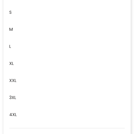
S
M
L
XL
XXL
3XL
4XL