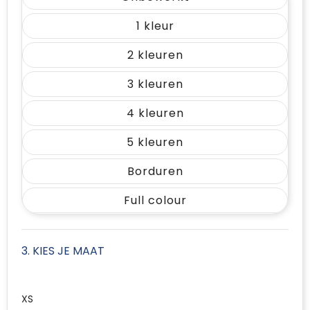
1
2
3
4
5
Borduren
Full colour
3. KIES JE MAAT
XS