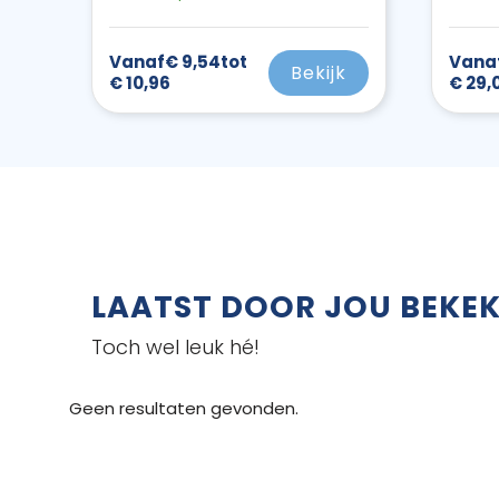
Vanaf
€ 9,54
tot
Vana
Bekijk
€ 10,96
€ 29,
LAATST DOOR JOU BEKE
Toch wel leuk hé!
Geen resultaten gevonden.