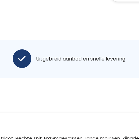
Uitgebreid aanbod en snelle levering
tricot. Rechte snit. Enzymgewassen. Lange mouwen. Zijnaden