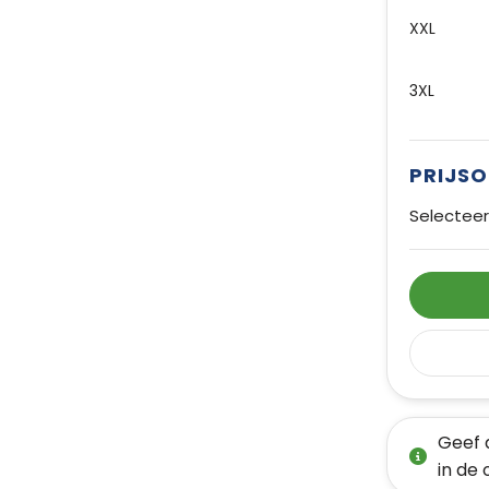
XXL
3XL
PRIJS
Selecteer
Geef 
in de