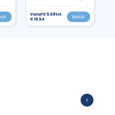
Vanaf
€ 5,58
tot
kijk
Bekijk
€ 16,54