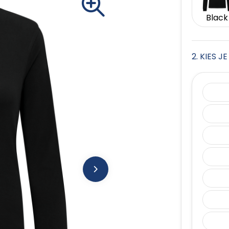
Black
2. KIES 