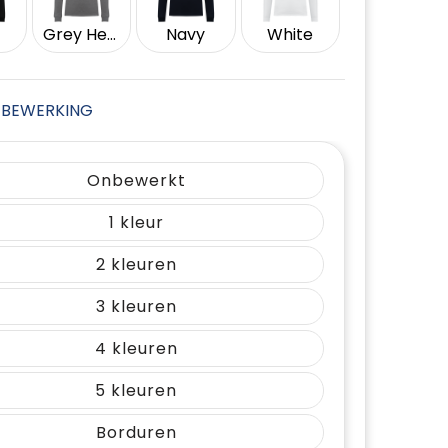
Grey Heather
Navy
White
JE BEWERKING
Onbewerkt
1
2
3
4
5
Borduren