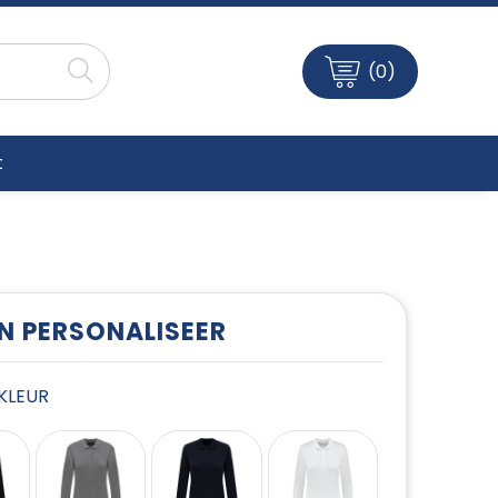
(0)
t
EN PERSONALISEER
E KLEUR