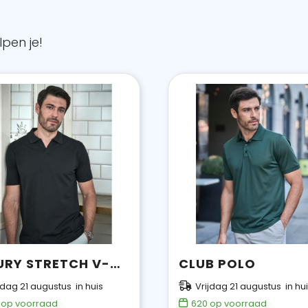
pen je!
LUXURY STRETCH V-NECK POLO
CLUB POLO
jdag 21 augustus in huis
Vrijdag 21 augustus in hu
op voorraad
620
op voorraad