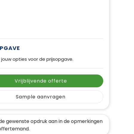
OPGAVE
 jouw opties voor de prijsopgave.
Vrijblijvende offerte
Sample aanvragen
de gewenste opdruk aan in de opmerkingen
 offertemand.