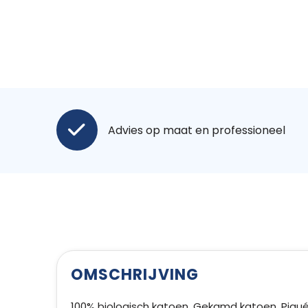
Advies op maat en professioneel
OMSCHRIJVING
100% biologisch katoen. Gekamd katoen. Piqué