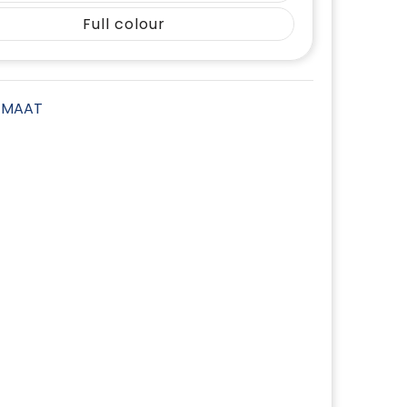
Full colour
E MAAT