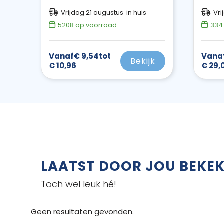
Vrijdag 21 augustus in huis
Vri
5208
op voorraad
334
Vanaf
€ 9,54
tot
Vana
Bekijk
€ 10,96
€ 29,
LAATST DOOR JOU BEKE
Toch wel leuk hé!
Geen resultaten gevonden.