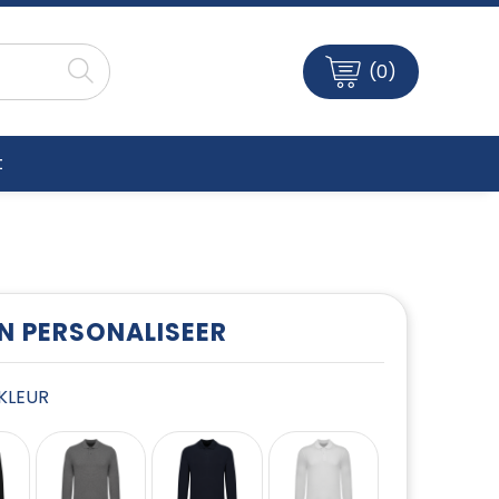
(0)
t
EN PERSONALISEER
E KLEUR