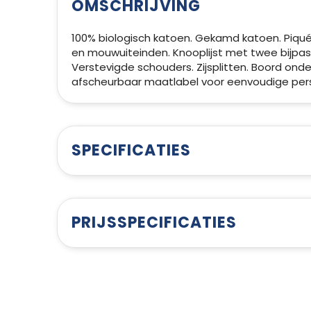
OMSCHRIJVING
100% biologisch katoen. Gekamd katoen. Piquét
en mouwuiteinden. Knooplijst met twee bijpas
Verstevigde schouders. Zijsplitten. Boord ond
afscheurbaar maatlabel voor eenvoudige pers
SPECIFICATIES
PRIJSSPECIFICATIES