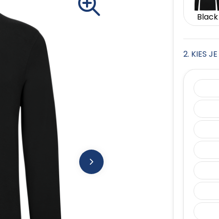
Black
2. KIES 