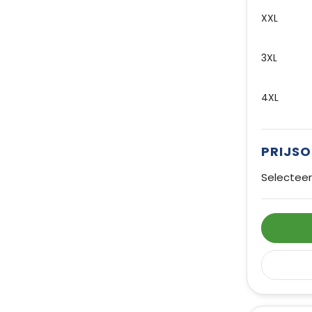
XXL
3XL
4XL
PRIJS
Selecteer