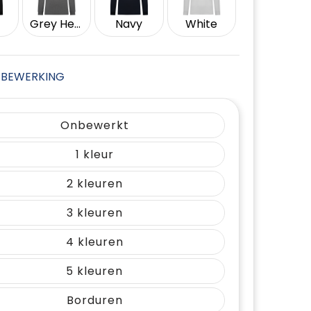
Grey Heather
Navy
White
JE BEWERKING
Onbewerkt
1
2
3
4
5
Borduren