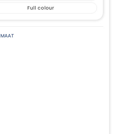
Full colour
E MAAT