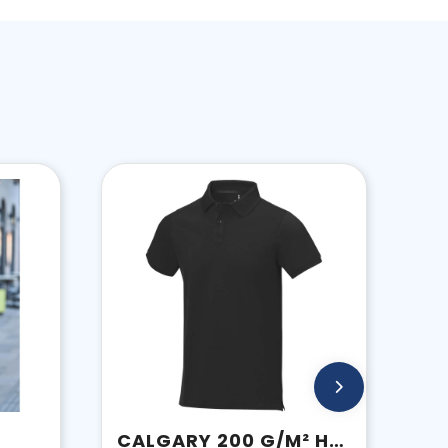
CALGARY 200 G/M² HERENPOLO MET KORTE MOUWEN