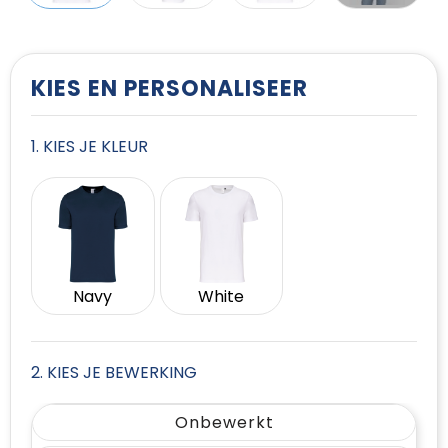
T-Shirts
Vesten
KIES EN PERSONALISEER
1. KIES JE KLEUR
Navy
White
2. KIES JE BEWERKING
Onbewerkt