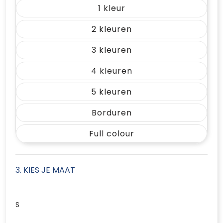
1
2
3
4
5
Borduren
Full colour
3. KIES JE MAAT
S