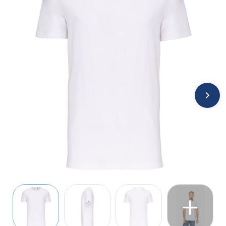
Jassen
Kledingaccessoires
Ondergoed, Sokken en Nachtkleding
Overhemden
Peuters en Baby's
Polo's
Regenkleding
Schoenen
Sweaters