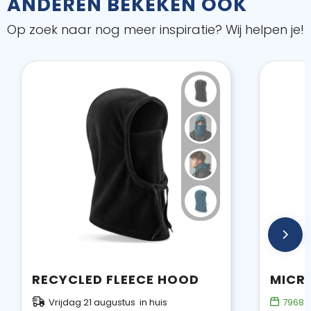
ANDEREN BEKEKEN OOK
Op zoek naar nog meer inspiratie? Wij helpen je!
RECYCLED FLEECE HOOD
MICR
Vrijdag 21 augustus in huis
7968
o