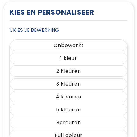
T-Shirts
KIES EN PERSONALISEER
Vesten
1. KIES JE BEWERKING
Onbewerkt
1
2
3
4
5
Borduren
Full colour