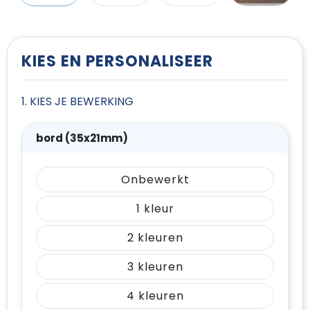
T-Shirts
Vesten
KIES EN PERSONALISEER
1. KIES JE BEWERKING
bord (35x21mm)
Onbewerkt
1
2
3
4