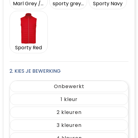
Marl Grey / Sporty Navy
sporty grey / Black
Sporty Navy
Sporty Red
2. KIES JE BEWERKING
Onbewerkt
1
2
3