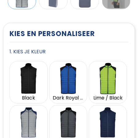
T-Shirts
Vesten
KIES EN PERSONALISEER
1. KIES JE KLEUR
Black
Dark Royal Blue / Black
Lime / Black