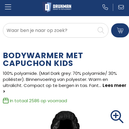
Badtextiel en Douche
Blazers
BODYWARMER MET
Bodywarmers
CAPUCHON KIDS
100% polyamide. (Marl Dark grey: 70% polyamide/ 30%
Broeken en Rokken
poliéster). Binnenvoering van polyester. Warm en
ultralicht. Compact op te bergen in tas. Fant
...
Caps, Hoeden en Mutsen
Dekens, Fleecedekens en Kussens
In totaal
2586
op voorraad
Gilets
Handschoenen en Sjaals