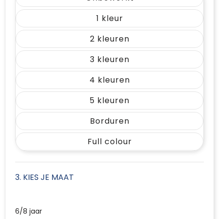
1
2
3
4
5
Borduren
Full colour
3. KIES JE MAAT
6/8 jaar