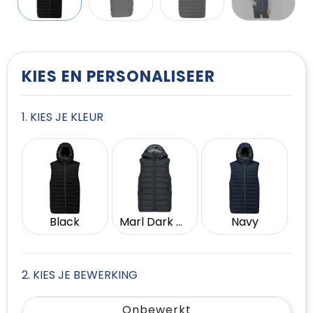
T-Shirts
Vesten
KIES EN PERSONALISEER
1. KIES JE KLEUR
Black
Marl Dark Grey
Navy
2. KIES JE BEWERKING
Onbewerkt