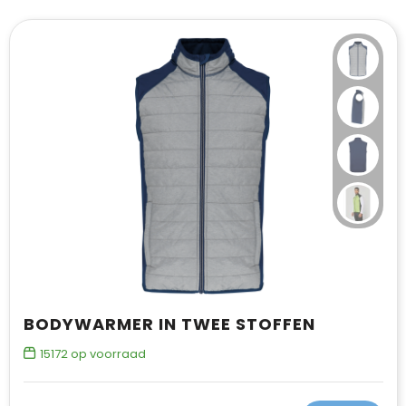
T-Shirts
Vesten
BODYWARMER IN TWEE STOFFEN
15172
op voorraad