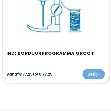
IND: BORDUURPROGRAMMA GROOT
Bekijk
Vanaf
€ 77,25
tot
€ 77,25