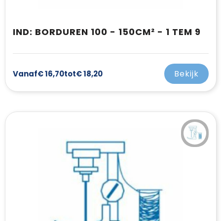
IND: BORDUREN 100 - 150CM² - 1 TEM 9
Bekijk
Vanaf
€ 16,70
tot
€ 18,20