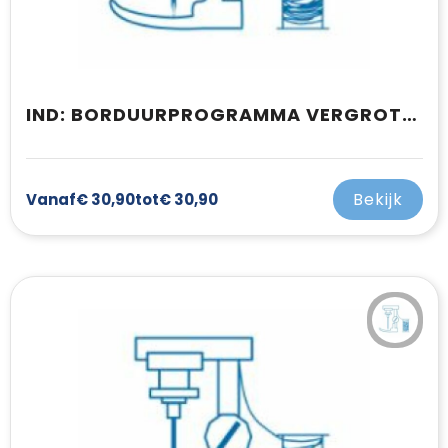
IND: BORDUURPROGRAMMA VERGROTEN/VERKLEINEN
Bekijk
Vanaf
€ 30,90
tot
€ 30,90