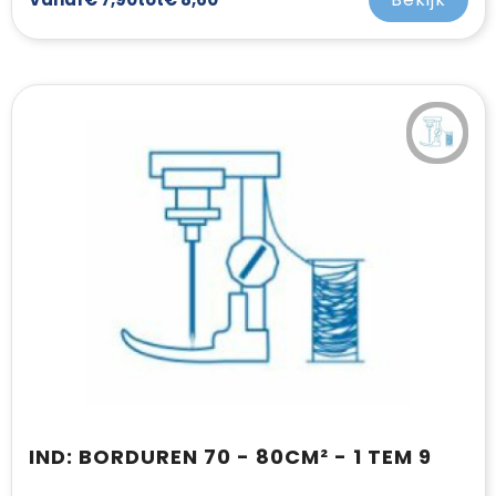
IND: BORDUREN 70 - 80CM² - 1 TEM 9