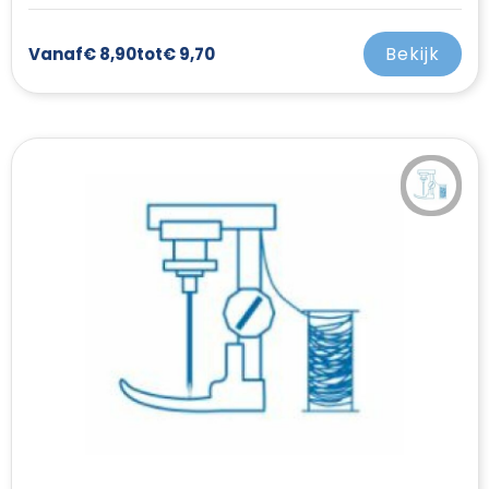
Bekijk
Vanaf
€ 8,90
tot
€ 9,70