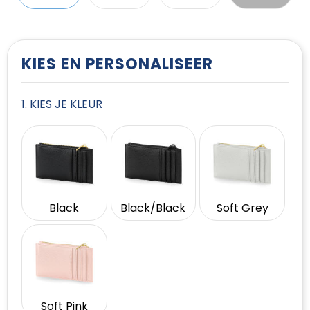
T-Shirts
Vesten
KIES EN PERSONALISEER
1. KIES JE KLEUR
Black
Black/Black
Soft Grey
Soft Pink