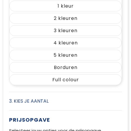
1
2
3
4
5
Borduren
Full colour
3. KIES JE AANTAL
PRIJSOPGAVE
Selecteer jouw opties voor de prijsopgave.