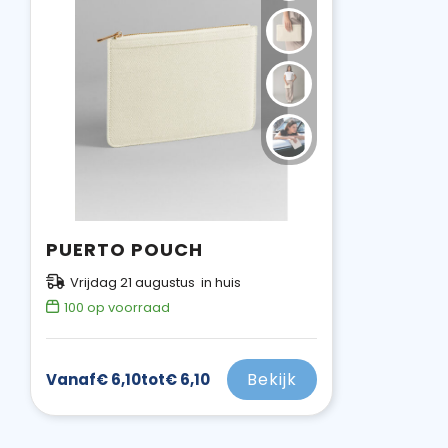
PUERTO POUCH
Vrijdag 21 augustus in huis
100
op voorraad
Bekijk
Vanaf
€ 6,10
tot
€ 6,10