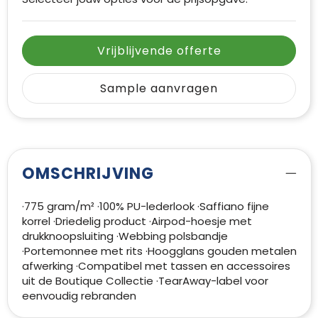
Vrijblijvende offerte
Sample aanvragen
OMSCHRIJVING
·775 gram/m² ·100% PU-lederlook ·Saffiano fijne
korrel ·Driedelig product ·Airpod-hoesje met
drukknoopsluiting ·Webbing polsbandje
·Portemonnee met rits ·Hoogglans gouden metalen
afwerking ·Compatibel met tassen en accessoires
uit de Boutique Collectie ·TearAway-label voor
eenvoudig rebranden