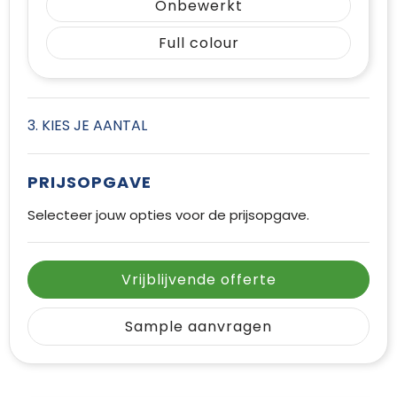
Onbewerkt
Full colour
3. KIES JE AANTAL
PRIJSOPGAVE
Selecteer jouw opties voor de prijsopgave.
Vrijblijvende offerte
Sample aanvragen