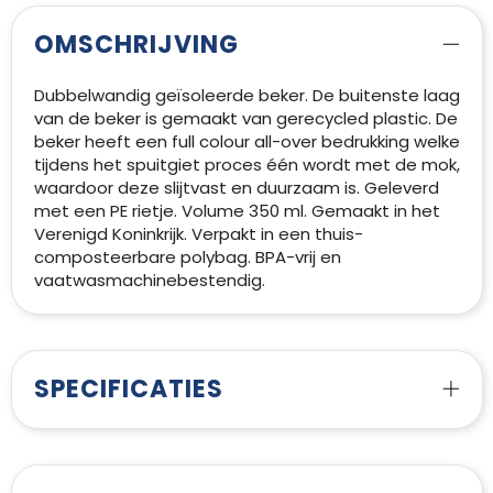
OMSCHRIJVING
Dubbelwandig geïsoleerde beker. De buitenste laag
van de beker is gemaakt van gerecycled plastic. De
beker heeft een full colour all-over bedrukking welke
tijdens het spuitgiet proces één wordt met de mok,
waardoor deze slijtvast en duurzaam is. Geleverd
met een PE rietje. Volume 350 ml. Gemaakt in het
Verenigd Koninkrijk. Verpakt in een thuis-
composteerbare polybag. BPA-vrij en
vaatwasmachinebestendig.
SPECIFICATIES