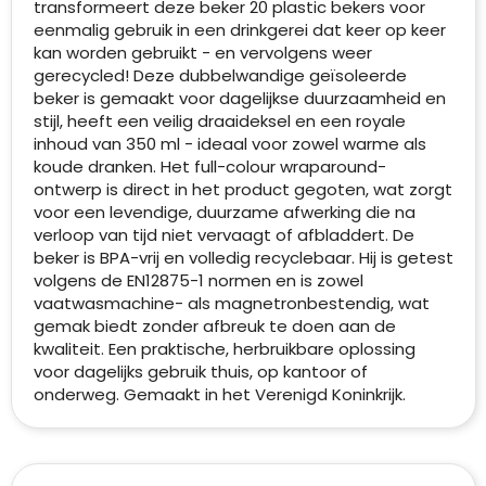
transformeert deze beker 20 plastic bekers voor
eenmalig gebruik in een drinkgerei dat keer op keer
kan worden gebruikt - en vervolgens weer
gerecycled! Deze dubbelwandige geïsoleerde
beker is gemaakt voor dagelijkse duurzaamheid en
stijl, heeft een veilig draaideksel en een royale
inhoud van 350 ml - ideaal voor zowel warme als
koude dranken. Het full-colour wraparound-
ontwerp is direct in het product gegoten, wat zorgt
voor een levendige, duurzame afwerking die na
verloop van tijd niet vervaagt of afbladdert. De
beker is BPA-vrij en volledig recyclebaar. Hij is getest
volgens de EN12875-1 normen en is zowel
vaatwasmachine- als magnetronbestendig, wat
gemak biedt zonder afbreuk te doen aan de
kwaliteit. Een praktische, herbruikbare oplossing
voor dagelijks gebruik thuis, op kantoor of
onderweg. Gemaakt in het Verenigd Koninkrijk.