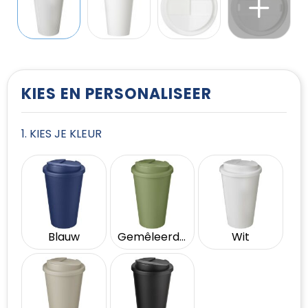
T-Shirts
Vesten
KIES EN PERSONALISEER
1. KIES JE KLEUR
Blauw
Gemêleerd groen
Wit