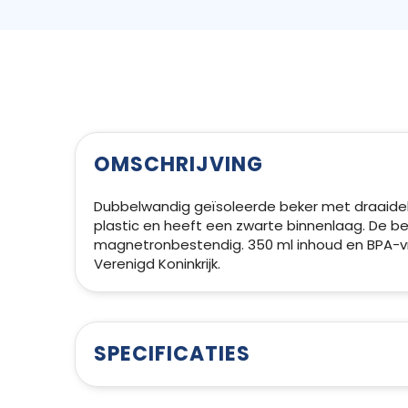
OMSCHRIJVING
Dubbelwandig geïsoleerde beker met draaidek
plastic en heeft een zwarte binnenlaag. De b
magnetronbestendig. 350 ml inhoud en BPA-vri
Verenigd Koninkrijk.
SPECIFICATIES