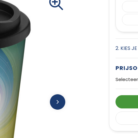
2. KIES J
PRIJS
Selecteer