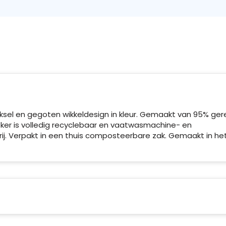
sel en gegoten wikkeldesign in kleur. Gemaakt van 95% ger
eker is volledig recyclebaar en vaatwasmachine- en
j. Verpakt in een thuis composteerbare zak. Gemaakt in he