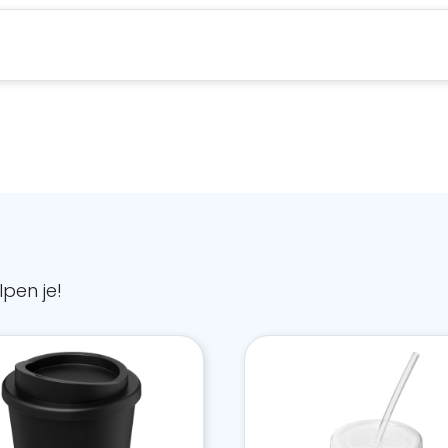
pen je!