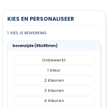
T-Shirts
Vesten
KIES EN PERSONALISEER
1. KIES JE BEWERKING
bovenzijde (95x95mm)
Onbewerkt
1
2
3
4