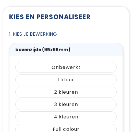
T-Shirts
Vesten
KIES EN PERSONALISEER
1. KIES JE BEWERKING
bovenzijde (95x95mm)
Onbewerkt
1
2
3
4
Full colour