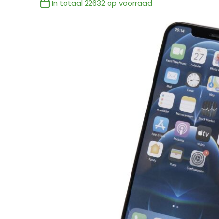
In totaal
22632
op voorraad