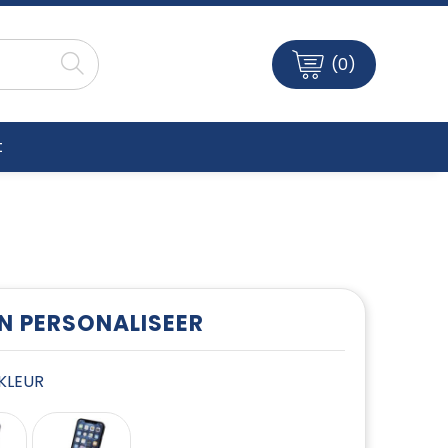
(0)
t
EN PERSONALISEER
E KLEUR