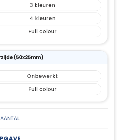
3
4
Full colour
rzijde (50x25mm)
Onbewerkt
Full colour
E AANTAL
OPGAVE