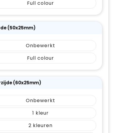
Full colour
ijde (50x25mm)
Onbewerkt
Full colour
rzijde (60x25mm)
Onbewerkt
1
2