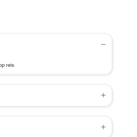
p reis.