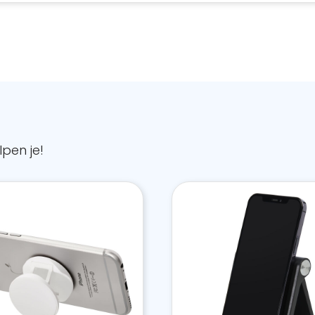
pen je!