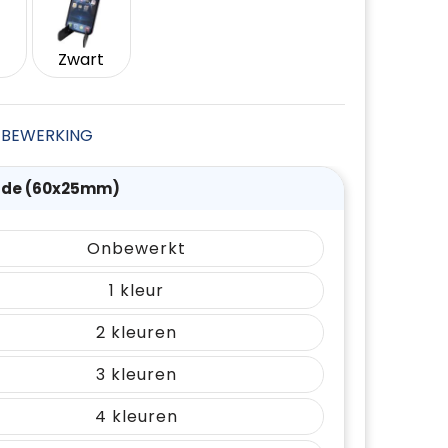
Zwart
JE BEWERKING
ijde (60x25mm)
Onbewerkt
1
2
3
4