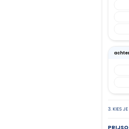
achte
3. KIES J
PRIJS