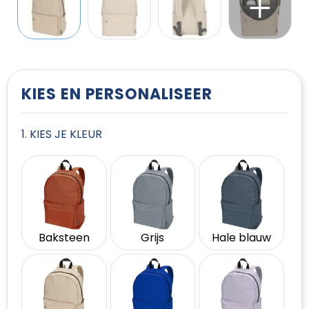
T-Shirts
Vesten
KIES EN PERSONALISEER
1. KIES JE KLEUR
Baksteen
Grijs
Hale blauw