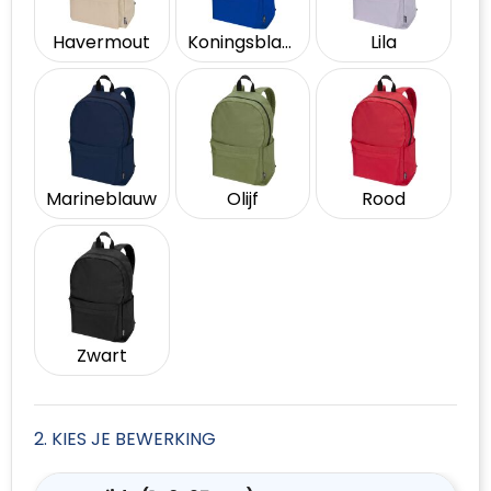
Havermout
Koningsblauw
Lila
Marineblauw
Olijf
Rood
Zwart
2. KIES JE BEWERKING