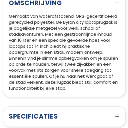
OMSCHRIJVING
Gemaakt van waterafstotend, GRS-gecertificeerd
gerecycled polyester. De Byron city laptoprugzak is
je dagelijkse metgezel voor werk, school of
stadsavonturen. Met een gestroomlijnde inhoud
van 16 liter en een speciale gevoerde hoes voor
laptops tot 14 inch biedt hij praktische
opbergruimte in een strak, modern ontwerp.
Binnenin vind je slimme opbergvakken om je spullen
op orde te houden, terwijl twee zijvakken en een
voorvak met rits zorgen voor snelle toegang tot
essentiële spullen. Of je nu naar het werk gaat of
de stad verkent, deze rugzak biedt stijl, comfort en
functionaliteit bij elke stap.
SPECIFICATIES