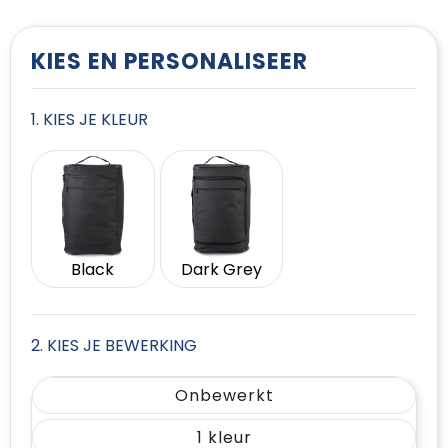
T-Shirts
Vesten
KIES EN PERSONALISEER
1. KIES JE KLEUR
Black
Dark Grey
2. KIES JE BEWERKING
Onbewerkt
1