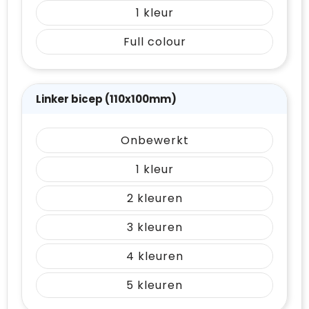
1
Full colour
Linker bicep (110x100mm)
Onbewerkt
1
2
3
4
5