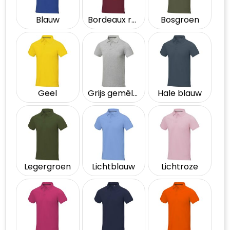
Blauw
Bordeaux rood
Bosgroen
Geel
Grijs gemêleerd
Hale blauw
Legergroen
Lichtblauw
Lichtroze