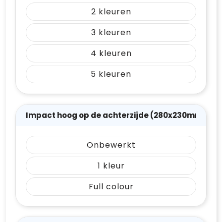
2
3
4
5
Impact hoog op de achterzijde (280x230mm)
Onbewerkt
1
Full colour