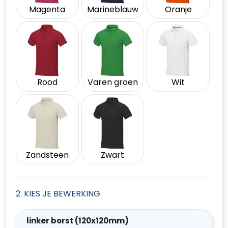
Magenta
Marineblauw
Oranje
Rood
Varen groen
Wit
Zandsteen
Zwart
2. KIES JE BEWERKING
linker borst (120x120mm)