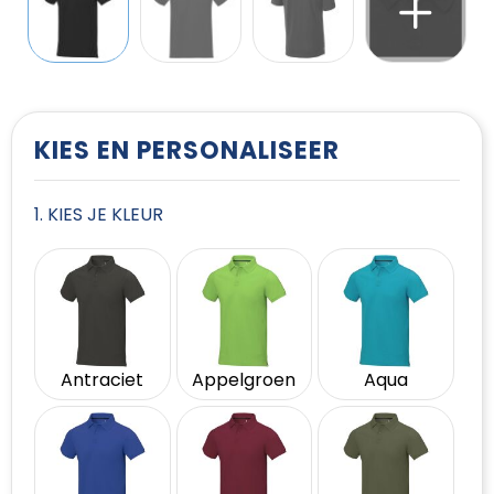
T-Shirts
Vesten
KIES EN PERSONALISEER
1. KIES JE KLEUR
Antraciet
Appelgroen
Aqua