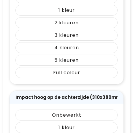
1
2
3
4
5
Full colour
Impact hoog op de achterzijde (310x380mm)
Onbewerkt
1