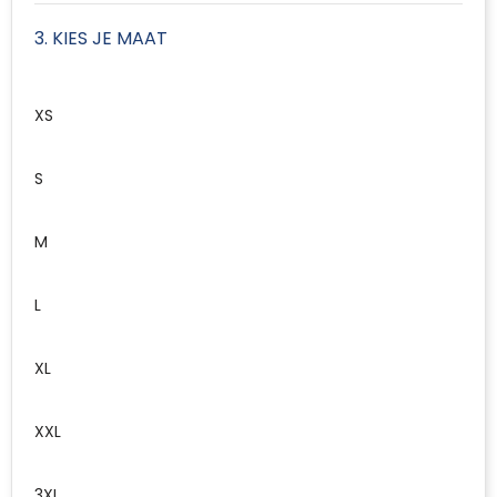
3. KIES JE MAAT
XS
S
M
L
XL
XXL
3XL