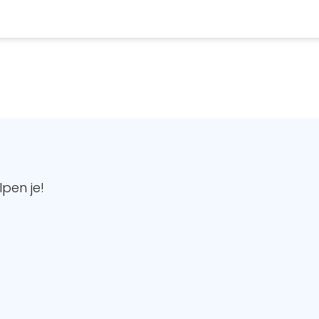
pen je!