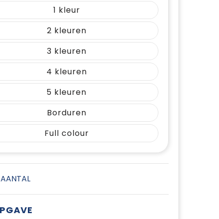
1
2
3
4
5
Borduren
Full colour
E AANTAL
OPGAVE