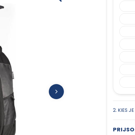
2. KIES J
PRIJS