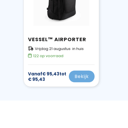
VESSEL™ AIRPORTER
Vrijdag 21 augustus in huis
122
op voorraad
Vanaf
€ 95,43
tot
Bekijk
€ 95,43