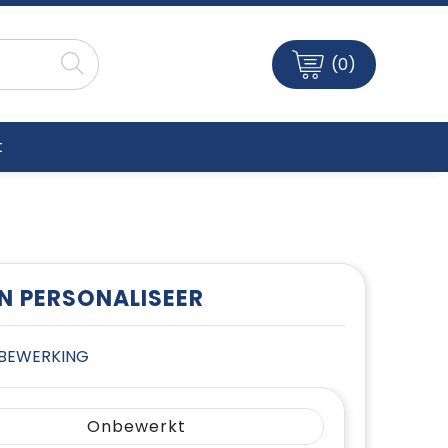
(0)
t
EN PERSONALISEER
E BEWERKING
Onbewerkt