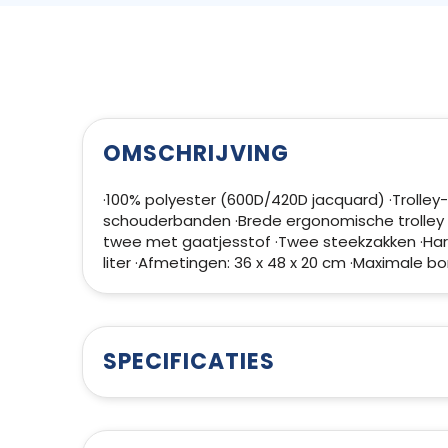
OMSCHRIJVING
·100% polyester (600D/420D jacquard) ·Troll
schouderbanden ·Brede ergonomische trolley h
twee met gaatjesstof ·Twee steekzakken ·Hard
liter ·Afmetingen: 36 x 48 x 20 cm ·Maximale bo
SPECIFICATIES