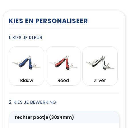
T-Shirts
Vesten
KIES EN PERSONALISEER
1. KIES JE KLEUR
Blauw
Rood
Zilver
2. KIES JE BEWERKING
rechter pootje (30x4mm)