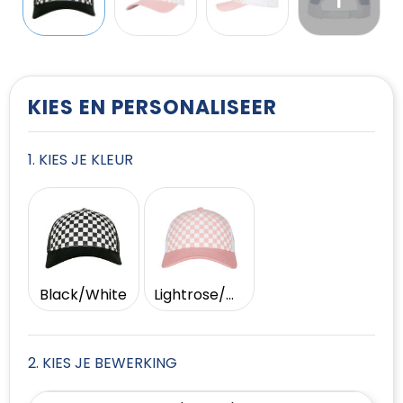
T-Shirts
Vesten
KIES EN PERSONALISEER
1. KIES JE KLEUR
Black/White
Lightrose/White
2. KIES JE BEWERKING