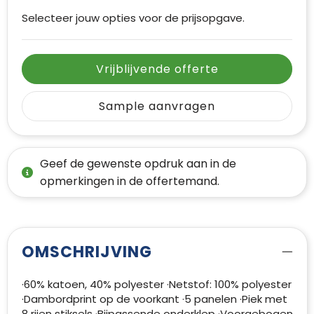
Selecteer jouw opties voor de prijsopgave.
Vrijblijvende offerte
Sample aanvragen
Geef de gewenste opdruk aan in de
opmerkingen in de offertemand.
OMSCHRIJVING
·60% katoen, 40% polyester ·Netstof: 100% polyester
·Dambordprint op de voorkant ·5 panelen ·Piek met
8 rijen stiksels ·Bijpassende onderklep ·Voorgebogen