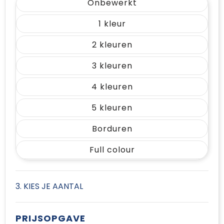
Onbewerkt
1
2
3
4
5
Borduren
Full colour
3. KIES JE AANTAL
PRIJSOPGAVE