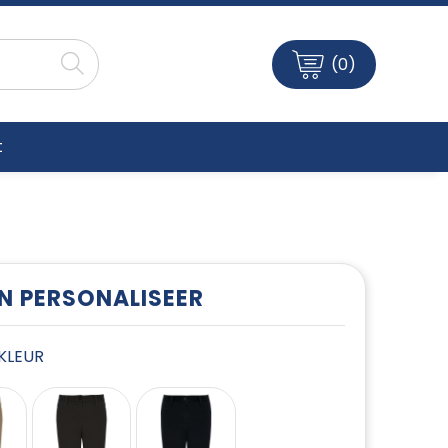
(0)
t
EN PERSONALISEER
E KLEUR