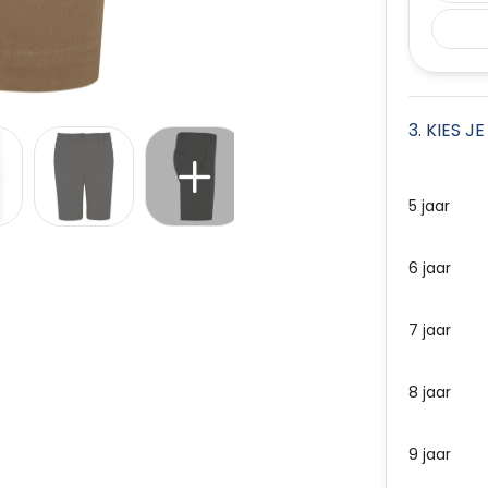
3. KIES J
5 jaar
6 jaar
7 jaar
8 jaar
9 jaar