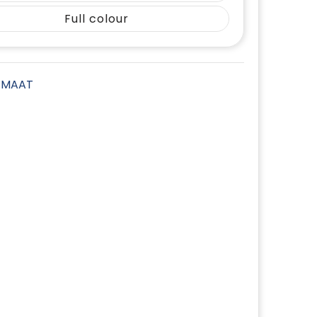
Full colour
E MAAT