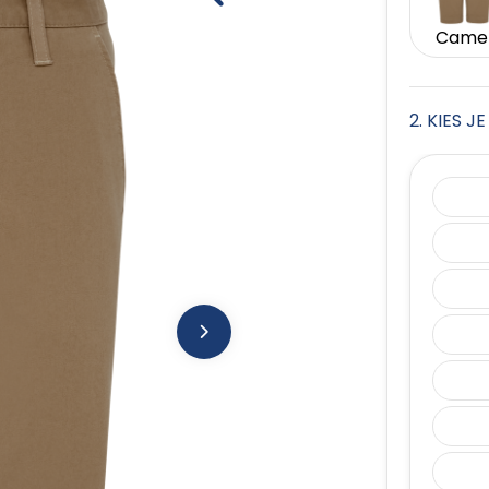
Came
2. KIES 