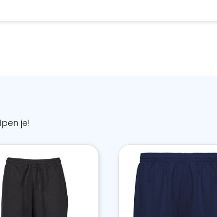
pen je!