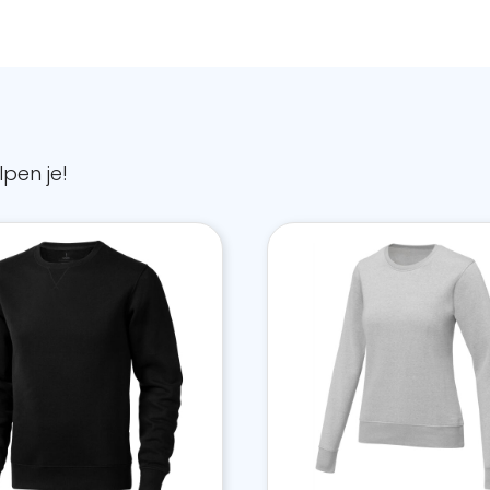
pen je!