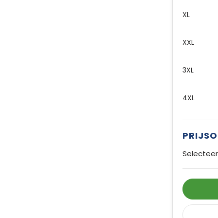
XL
XXL
3XL
4XL
PRIJS
Selecteer