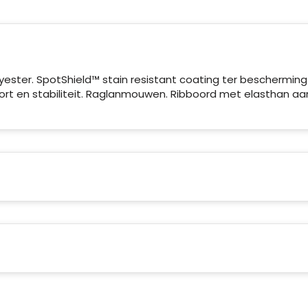
ster. SpotShield™ stain resistant coating ter bescherming
ort en stabiliteit. Raglanmouwen. Ribboord met elasthan aa