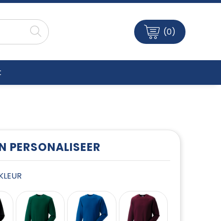
(0)
t
EN PERSONALISEER
E KLEUR