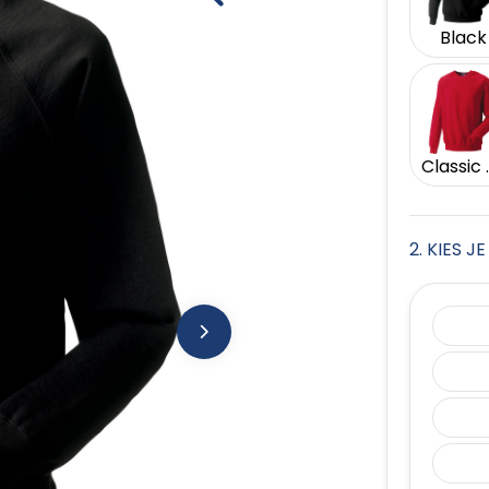
Black
Cla
2. KIES 