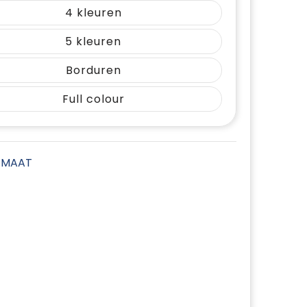
4
5
Borduren
Full colour
E MAAT