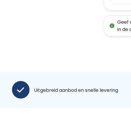
Geef 
in de
Uitgebreid aanbod en snelle levering