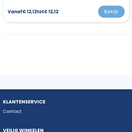
Bekijk
Vanaf
€ 12,12
tot
€ 12,12
KLANTENSERVICE
Contact
VEILIG WINKELEN