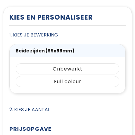
T-Shirts
Vesten
KIES EN PERSONALISEER
1. KIES JE BEWERKING
Beide zijden (59x56mm)
Onbewerkt
Full colour
2. KIES JE AANTAL
PRIJSOPGAVE