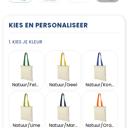
T-Shirts
Vesten
KIES EN PERSONALISEER
1. KIES JE KLEUR
Natuur/Felgroen
Natuur/Geel
Natuur/Koningsblauw
Natuur/Lime
Natuur/Marineblauw
Natuur/Oranje