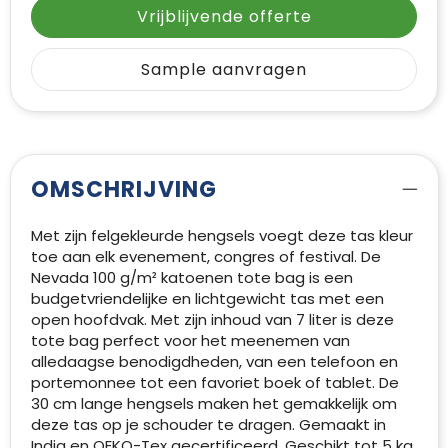
Vrijblijvende offerte
Sample aanvragen
OMSCHRIJVING
Met zijn felgekleurde hengsels voegt deze tas kleur
toe aan elk evenement, congres of festival. De
Nevada 100 g/m² katoenen tote bag is een
budgetvriendelijke en lichtgewicht tas met een
open hoofdvak. Met zijn inhoud van 7 liter is deze
tote bag perfect voor het meenemen van
alledaagse benodigdheden, van een telefoon en
portemonnee tot een favoriet boek of tablet. De
30 cm lange hengsels maken het gemakkelijk om
deze tas op je schouder te dragen. Gemaakt in
India en OEKO-Tex gecertificeerd. Geschikt tot 5 kg