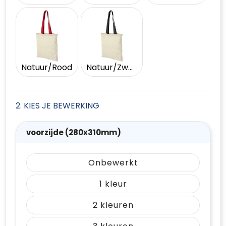
Natuur/Rood
Natuur/Zwart
2. KIES JE BEWERKING
voorzijde (280x310mm)
Onbewerkt
1
2