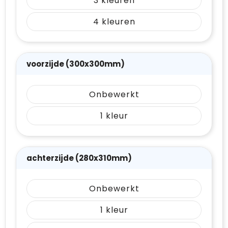
3
4
voorzijde (300x300mm)
Onbewerkt
1
achterzijde (280x310mm)
Onbewerkt
1