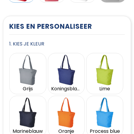
T-Shirts
Vesten
KIES EN PERSONALISEER
1. KIES JE KLEUR
Grijs
Koningsblauw
Lime
Marineblauw
Oranje
Process blue