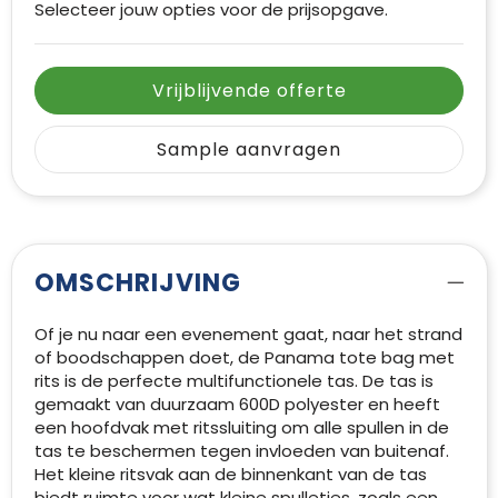
Selecteer jouw opties voor de prijsopgave.
Vrijblijvende offerte
Sample aanvragen
OMSCHRIJVING
Of je nu naar een evenement gaat, naar het strand
of boodschappen doet, de Panama tote bag met
rits is de perfecte multifunctionele tas. De tas is
gemaakt van duurzaam 600D polyester en heeft
een hoofdvak met ritssluiting om alle spullen in de
tas te beschermen tegen invloeden van buitenaf.
Het kleine ritsvak aan de binnenkant van de tas
biedt ruimte voor wat kleine spulletjes, zoals een